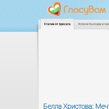
Статии от пресата
Успели българи в чу
Белла Христова: Меч