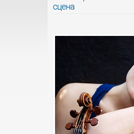
сцена