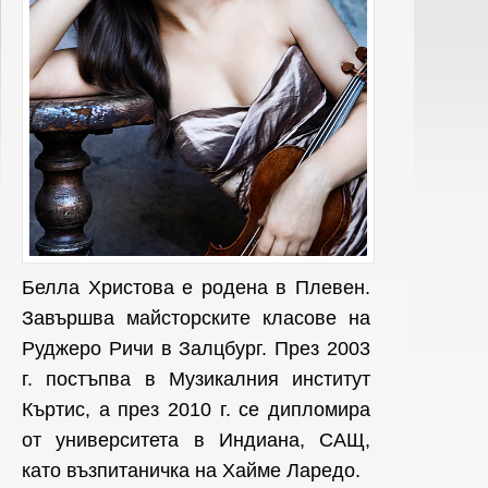
Белла Христова е родена в Плевен.
Завършва майсторските класове на
Руджеро Ричи в Залцбург. През 2003
г. постъпва в Музикалния институт
Къртис, а през 2010 г. се дипломира
от университета в Индиана, САЩ,
като възпитаничка на Хайме Ларедо.