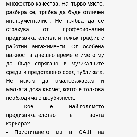
множество качества. На първо място,
разбира се, трябва да бъде отличен
инструменталист. Не трябва да се
страхува от професионални
предизвикателства и тежък график с
работни ангажименти. От особена
важност в днешно време е името му
да бъде спрягано в музикалните
среди и представено сред публиката.
Не искам да омаловажавам и
малката доза късмет, която е толкова
необходима в шоубизнеса.
- Кое е най-голямото
предизвикателство в твоята
кариера?
- Пристигането ми в САЩ на