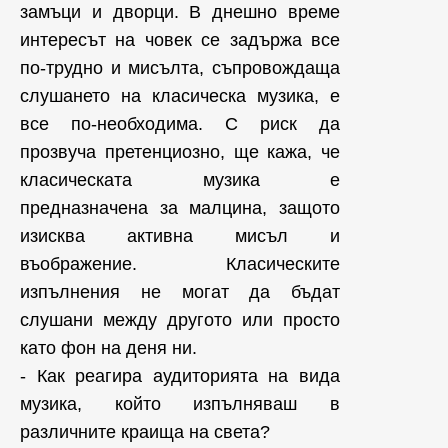
замъци и дворци. В днешно време
интересът на човек се задържа все
по-трудно и мисълта, съпровождаща
слушането на класическа музика, е
все по-необходима. С риск да
прозвуча претенциозно, ще кажа, че
класическата музика е
предназначена за малцина, защото
изисква активна мисъл и
въображение. Класическите
изпълнения не могат да бъдат
слушани между другото или просто
като фон на деня ни.
- Как реагира аудиторията на вида
музика, който изпълняваш в
различните краища на света?