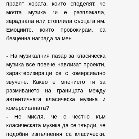
правят хората, които споделят, че
моята музика ги е разплакала,
зарадвала или стоплила сърцата им.
Емоциите, които провокирам, са
безценна награда за мен.
- На музикалния пазар за класическа
музика все повече навлизат проекти,
характеризиращи се с комерсиално
звучене. Какво е мнението ти за
размиването на границата между
автентичната класическа музика и
комерсиалната?
- Не мисля, че е честно към
класическата музика да се твърди, че
подобни изпълнения са класически.