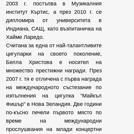
2003 г. постъпва в Музикалния
институт Къртис, а през 2010 г. се
дипломира от университета в
Индиана, САЩ, като възпитаничка на
Хайме Ларедо.
Считана за една от най-талантливите
цигуларки на своето поколение,
Белла Христова е носител на
множество престижни награди. През
2007 г. тя е отличена с първа награда
на международното състезание по
изпълнения на цигулка "Майкъл
Фишър" в Нова Зеландия. Две години
по-късно печели първото място по
време на международни
прослушвания на млади концертни