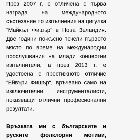
През 2007 г. е отличена с първа
награда на международното
състезание по изпълнения на цигулка
"Майкъл Фишър" в Нова Зеландия.
Две години по-късно печели първото
място по време на международни
прослушвания на млади концертни
изпълнители, а през 2013 г. е
удостоена с престижното отличие
"Ейвъри Фишър", връчвано само на
изключителни инструменталисти,
показващи отлични професионални
резултати.
Връзката ми с българските и
руските фолклорни мотиви,