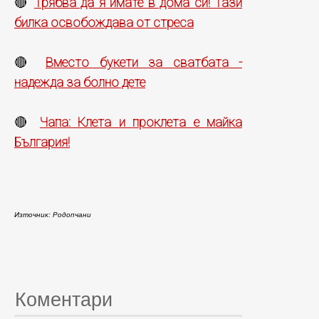
Трябва да я имате в дома си! Тази
🔴
билка освобождава от стреса
Вместо букети за сватбата -
🔴
надежда за болно дете
Чапа: Клета и проклета е майка
🔴
България!
Източник: Родопчани
Коментари