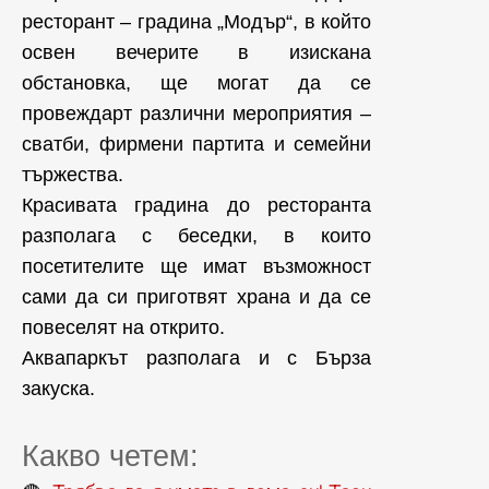
ресторант – градина „Модър“, в който
освен вечерите в изискана
обстановка, ще могат да се
провеждарт различни мероприятия –
сватби, фирмени партита и семейни
тържества.
Красивата градина до ресторанта
разполага с беседки, в които
посетителите ще имат възможност
сами да си приготвят храна и да се
повеселят на открито.
Аквапаркът разполага и с Бърза
закуска.
Какво четем: