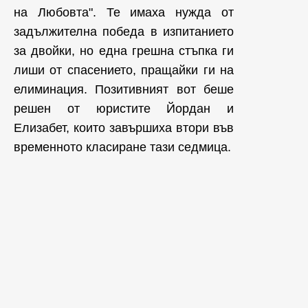
на Любовта". Те имаха нужда от
задължителна победа в изпитанието
за двойки, но една грешна стъпка ги
лиши от спасението, пращайки ги на
елиминация. Позитивният вот беше
решен от юристите Йордан и
Елизабет, които завършиха втори във
временното класиране тази седмица.