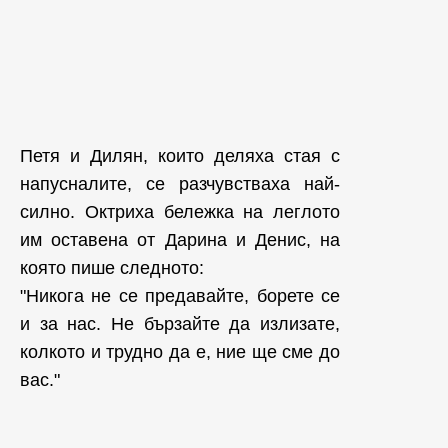
Петя и Дилян, които деляха стая с
напусналите, се разчувстваха най-
силно. Октриха бележка на леглото
им оставена от Дарина и Денис, на
която пише следното:
"Никога не се предавайте, борете се
и за нас. Не бързайте да излизате,
колкото и трудно да е, ние ще сме до
вас."