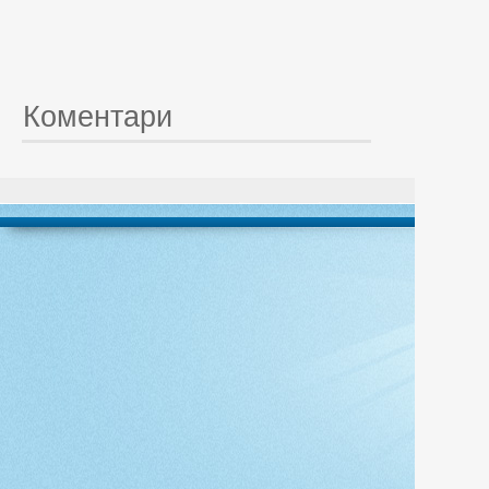
Коментари
© 20