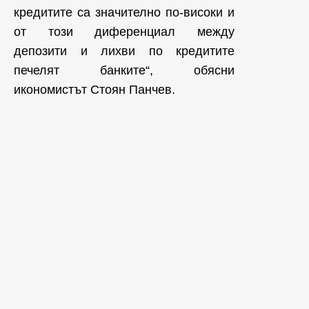
кредитите са значително по-високи и
от този диференциал между
депозити и лихви по кредитите
печелят банките“, обясни
икономистът Стоян Панчев.