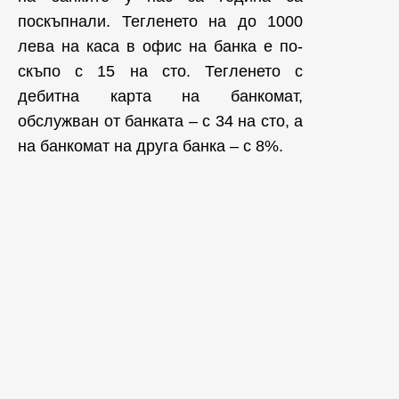
поскъпнали. Тегленето на до 1000
лева на каса в офис на банка е по-
скъпо с 15 на сто. Тегленето с
дебитна карта на банкомат,
обслужван от банката – с 34 на сто, а
на банкомат на друга банка – с 8%.