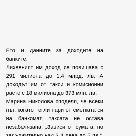
Ето и данните за доходите на
банките:
Лихвеният им доход се повишава с
291 милиона до 1,4 млрд. лв. А
доходът им от такси и комисионни
расте с 18 милиона до 373 млн. лв.
Марина Николова споделя, че всеки
път, когато тегли пари от сметката си
на банкомат, таксата не остава
незабелязана. „Зависи от сумата, но
задължително над 3-4 лева до 5 лв.“,