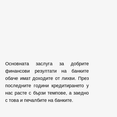
Основната заслуга за добрите
финансови резултати на банките
обаче имат доходите от лихви. През
последните години кредитирането у
нас расте с бързи темпове, а заедно
с това и печалбите на банките.