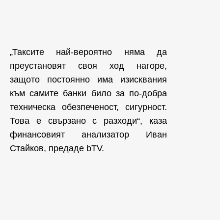
„Таксите най-вероятно няма да
преустановят своя ход нагоре,
защото постоянно има изисквания
към самите банки било за по-добра
техническа обезпеченост, сигурност.
Това е свързано с разходи“, каза
финансовият анализатор Иван
Стайков, предаде bTV.