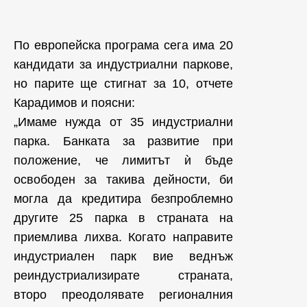
По европейска програма сега има 20
кандидати за индустриални паркове,
но парите ще стигнат за 10, отчете
Карадимов и поясни:
„Имаме нужда от 35 индустриални
парка. Банката за развитие при
положение, че лимитът ѝ бъде
освободен за такива дейности, би
могла да кредитира безпроблемно
другите 25 парка в страната на
приемлива лихва. Когато направите
индустриален парк вие веднъж
реиндустриализирате страната,
второ преодолявате регионалния