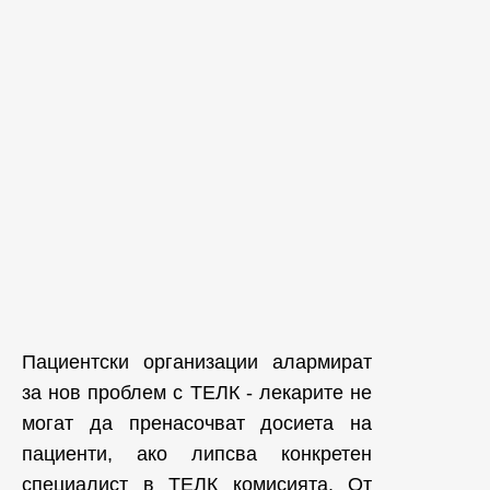
Пациентски организации алармират
за нов проблем с ТЕЛК - лекарите не
могат да пренасочват досиета на
пациенти, ако липсва конкретен
специалист в ТЕЛК комисията. От