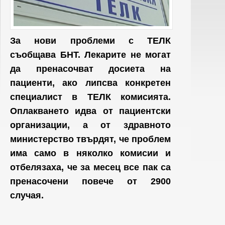
За нови проблеми с ТЕЛК
съобщава БНТ. Лекарите не могат
да пренасочват досиета на
пациенти, ако липсва конкретен
специалист в ТЕЛК комисията.
Оплакването идва от пациентски
организации, а от здравното
министерство твърдят, че проблем
има само в няколко комисии и
отбелязаха, че за месец все пак са
пренасочени повече от 2900
случая.