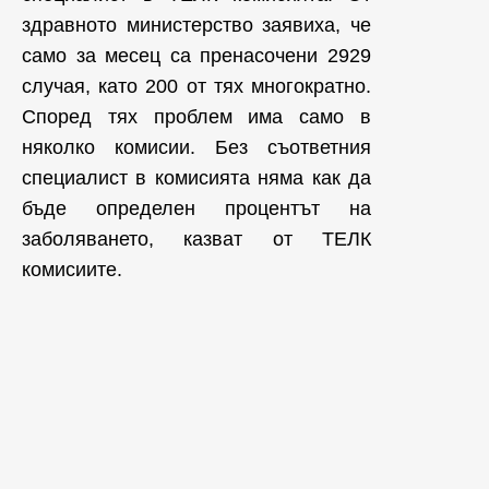
здравното министерство заявиха, че
само за месец са пренасочени 2929
случая, като 200 от тях многократно.
Според тях проблем има само в
няколко комисии. Без съответния
специалист в комисията няма как да
бъде определен процентът на
заболяването, казват от ТЕЛК
комисиите.