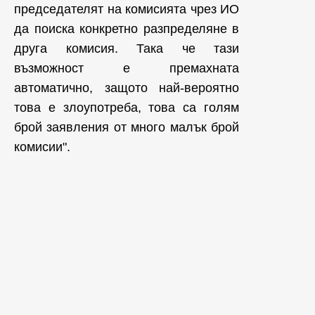
председателят на комисията чрез ИО
да поиска конкретно разпределяне в
друга комисия. Така че тази
възможност е премахната
автоматично, защото най-вероятно
това е злоупотреба, това са голям
брой заявления от много малък брой
комисии".