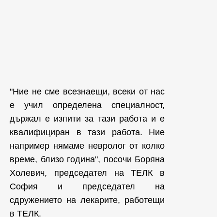
"Ние не сме всезнаещи, всеки от нас
е учил определена специалност,
държал е изпити за тази работа и е
квалифициран в тази работа. Ние
например нямаме невролог от колко
време, близо година", посочи Боряна
Холевич, председател на ТЕЛК в
София и председател на
сдружението на лекарите, работещи
в ТЕЛК.