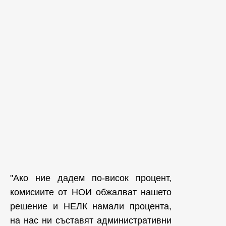
"Ако ние дадем по-висок процент,
комисиите от НОИ обжалват нашето
решение и НЕЛК намали процента,
на нас ни съставят административни