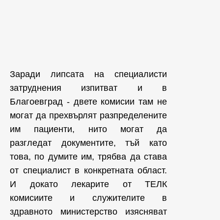
Заради липсата на специалисти
затруднения изпитват и в
Благоевград - двете комисии там не
могат да прехвърлят разпределените
им пациенти, нито могат да
разгледат документите, тъй като
това, по думите им, трябва да става
от специалист в конкретната област.
И докато лекарите от ТЕЛК
комисиите и служителите в
здравното министерство изясняват