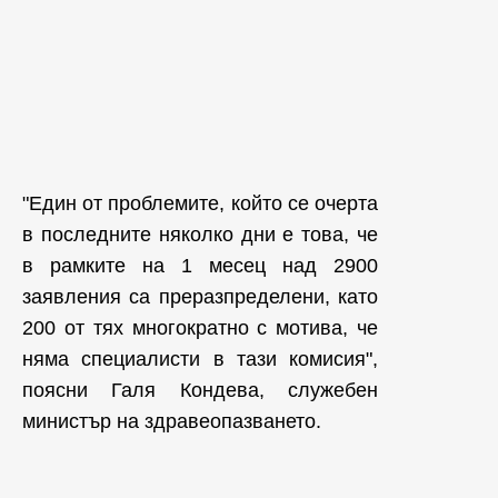
"Един от проблемите, който се очерта
в последните няколко дни е това, че
в рамките на 1 месец над 2900
заявления са преразпределени, като
200 от тях многократно с мотива, че
няма специалисти в тази комисия",
поясни Галя Кондева, служебен
министър на здравеопазването.