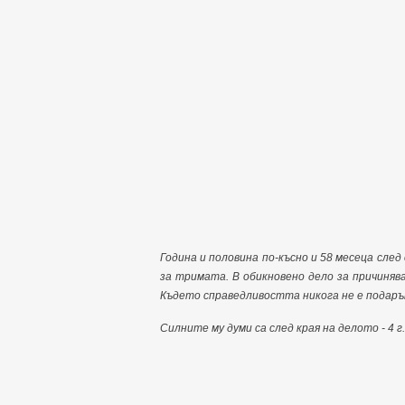
Година и половина по-късно и 58 месеца след
за тримата. В обикновено дело за причиняв
Където справедливостта никога не е подарък
Силните му думи са след края на делото - 4 г.