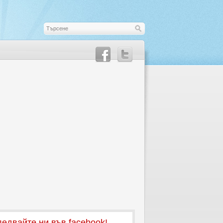
едвайте ни във facebook!