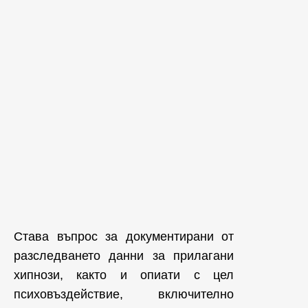
Става въпрос за документирани от
разследването данни за прилагани
хипнози, както и опиати с цел
психовъздействие, включително