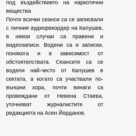
под въздействието на наркотични
вещества
Почти всички сеанси са се записвали
с личния аудиорекордер на Калушев,
в някои случаи са правени и
видеозаписи. Водени са и записки,
понякога и в зависимост от
обстоятелствата. Сеансите са се
водели най-често от Калушев в
сектата, а когато са участвали по-
външни хора, почти винаги са
провеждани от Невена Стаева,
уточняват журналистите от
редакцията на Асен Йорданов.