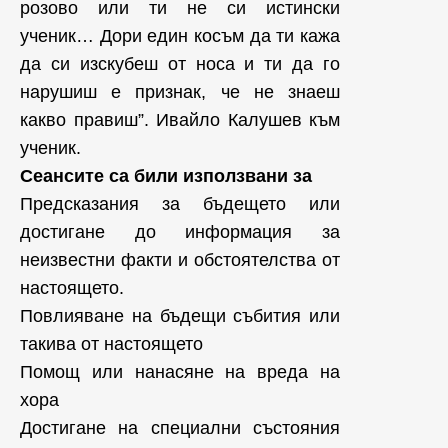
розово или ти не си истински
ученик… Дори един косъм да ти кажа
да си изскубеш от носа и ти да го
нарушиш е признак, че не знаеш
какво правиш”. Ивайло Калушев към
ученик.
Сеансите са били използвани за
Предсказания за бъдещето или
достигане до информация за
неизвестни факти и обстоятелства от
настоящето.
Повлияване на бъдещи събития или
такива от настоящето
Помощ или нанасяне на вреда на
хора
Достигане на специални състояния