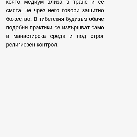
която медиум влиза в транс и се
смята, че чрез него говори защитно
божество. В тибетския будизъм обаче
подобни практики се извършват само
в манастирска среда и под строг
религиозен контрол.