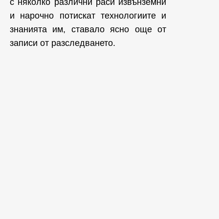
с няколко различни раси извънземни
и нарочно потискат технологиите и
знанията им, ставало ясно още от
записи от разследването.