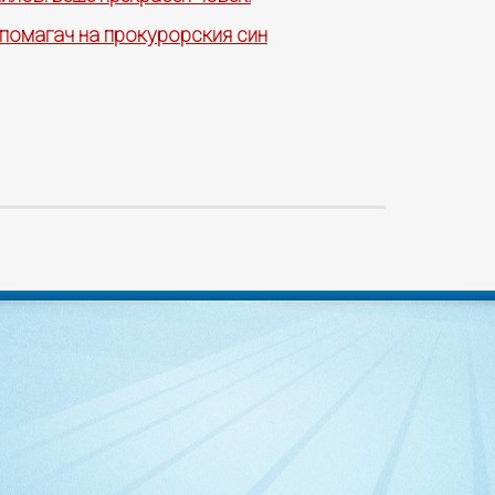
 помагач на прокурорския син