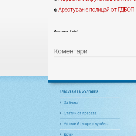
Арестуван е полицай от ГДБОП
🔴
Източник: Petel
Коментари
Гласувам за България
За блога
Статии от пресата
Успели българи в чужбина
Други