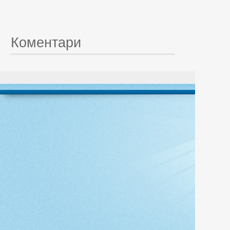
Коментари
© 20