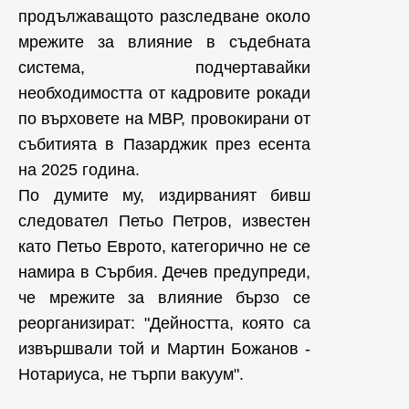
продължаващото разследване около
мрежите за влияние в съдебната
система, подчертавайки
необходимостта от кадровите рокади
по върховете на МВР, провокирани от
събитията в Пазарджик през есента
на 2025 година.
По думите му, издирваният бивш
следовател Петьо Петров, известен
като Петьо Еврото, категорично не се
намира в Сърбия. Дечев предупреди,
че мрежите за влияние бързо се
реорганизират: "Дейността, която са
извършвали той и Мартин Божанов -
Нотариуса, не търпи вакуум".