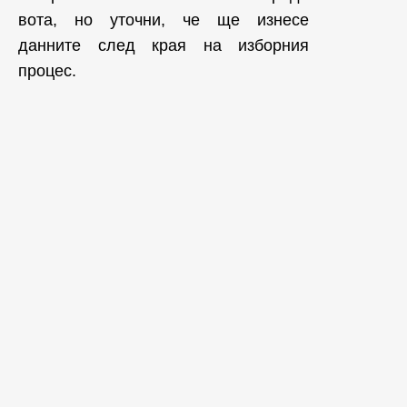
вота, но уточни, че ще изнесе
данните след края на изборния
процес.