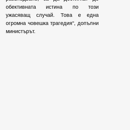
обективната истина по този
ужасяващ случай. Това е една
огромна човешка трагедия", допълни
министърът.