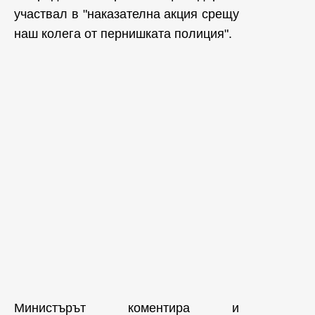
участвал в "наказателна акция срещу
наш колега от пернишката полиция".
Министърът коментира и