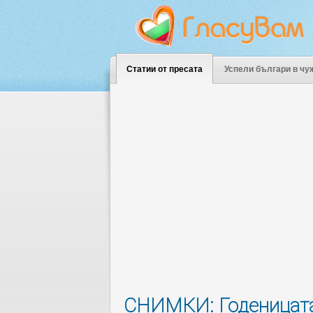
Статии от пресата
Успели българи в чу
СНИМКИ: Годеницата 