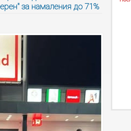
верен" за намаления до 71%