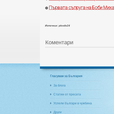
Първата съпруга на Боби Михай
🔴
Източник: plovdiv24
Коментари
Гласувам за България
За блога
Статии от пресата
Успели българи в чужбина
Други