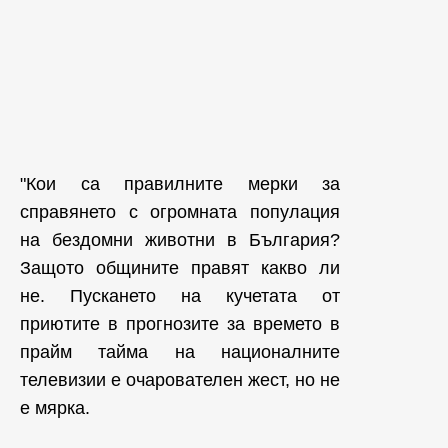
"Кои са правилните мерки за
справянето с огромната популация
на бездомни животни в България?
Защото общините правят какво ли
не. Пускането на кучетата от
приютите в прогнозите за времето в
прайм тайма на националните
телевизии е очарователен жест, но не
е мярка.