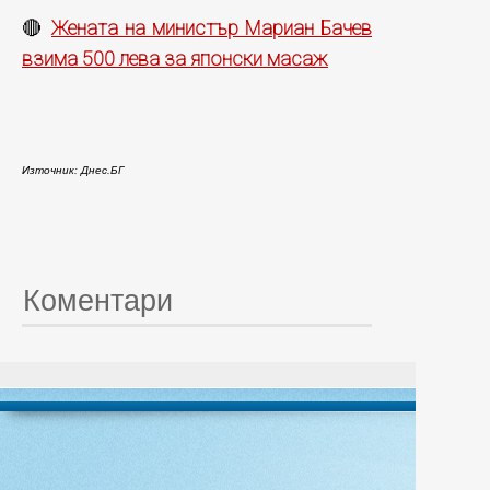
Жената на министър Мариан Бачев
🔴
взима 500 лева за японски масаж
Източник: Днес.БГ
Коментари
© 20