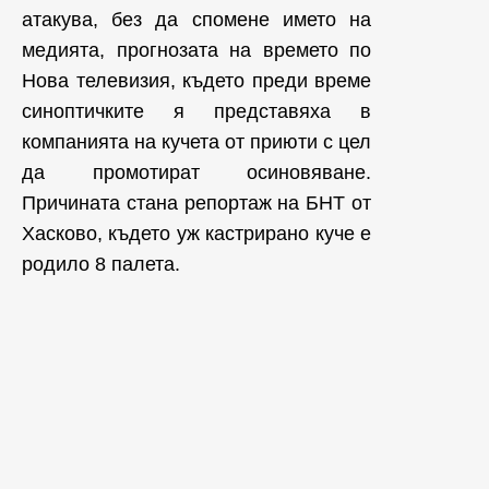
атакува, без да спомене името на
медията, прогнозата на времето по
Нова телевизия, където преди време
синоптичките я представяха в
компанията на кучета от приюти с цел
да промотират осиновяване.
Причината стана репортаж на БНТ от
Хасково, където уж кастрирано куче е
родило 8 палета.