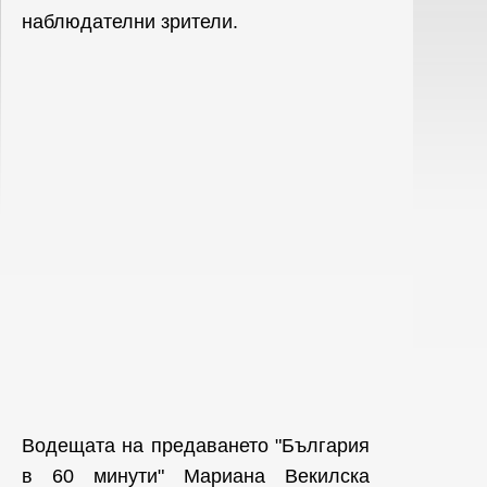
наблюдателни зрители.
Водещата на предаването "България
в 60 минути" Мариана Векилска