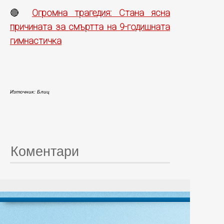
Огромна трагедия: Стана ясна
🔴
причината за смъртта на 9-годишната
гимнастичка
Източник: Блиц
Коментари
© 20