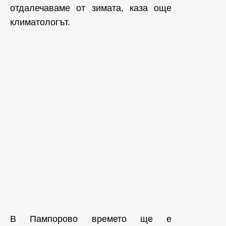
отдалечаваме от зимата, каза още
климатологът.
В Пампорово времето ще е