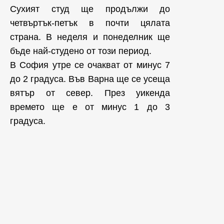
Сухият студ ще продължи до
четвъртък-петък в почти цялата
страна. В неделя и понеделник ще
бъде най-студено от този период.
В София утре се очакват от минус 7
до 2 градуса. Във Варна ще се усеща
вятър от север. През уикенда
времето ще е от минус 1 до 3
градуса.