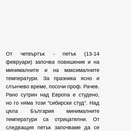
От четвъртък - петък (13-14
февруари) започва повишение и на
минималните и на максималните
температури. За празника ясно и
слънчево време, посочи проф. Рачев.
Рано сутрин над Европа е студено,
но го няма този "сибирски студ". Над
цяла България минималните
температури са отрицателни. От
следващия петък започваме да се