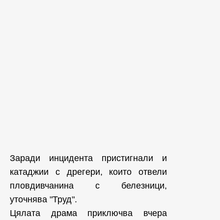
Заради инцидента пристигнали и
катаджии с дрегери, които отвели
пловдивчанина с белезници,
уточнява "Труд".
Цялата драма приключва вчера