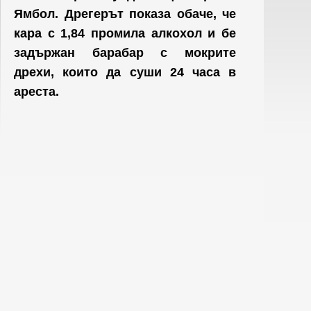
Ямбол. Дрегерът показа обаче, че
кара с 1,84 промила алкохол и бе
задържан барабар с мокрите
дрехи, които да суши 24 часа в
ареста.