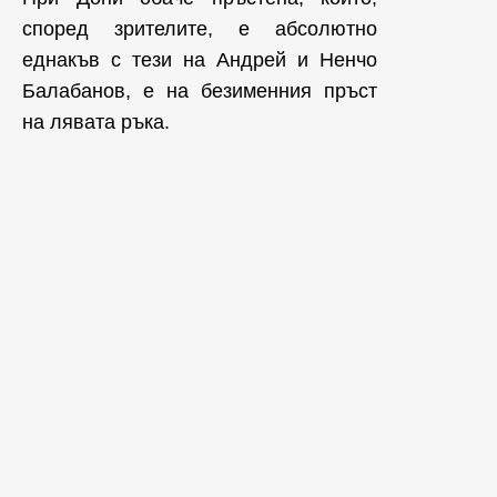
според зрителите, е абсолютно
еднакъв с тези на Андрей и Ненчо
Балабанов, е на безименния пръст
на лявата ръка.