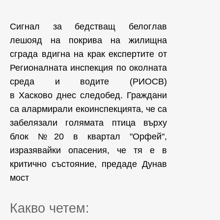
Сигнал за бедстващ белоглав
лешояд на покрива на жилищна
сграда вдигна на крак експертите от
Регионалната инспекция по околната
среда и водите (РИОСВ)
в Хасково днес следобед. Граждани
са алармирали екоинспекцията, че са
забелязали голямата птица върху
блок №20 в квартал "Орфей",
изразявайки опасения, че тя е в
критично състояние, предаде Дунав
мост
Какво четем: