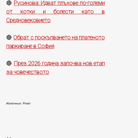
Русинова: Идват плъхове по-големи
🔴
от котки и болести като в
Средновековието
Обрат с поскъпването на платеното
🔴
паркиране в София
През 2026 година започва нов етап
🔴
за човечеството
Източник: Petel