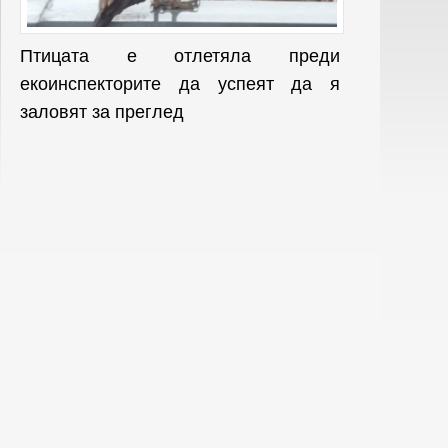
Птицата е отлетяла преди
екоинспекторите да успеят да я
заловят за преглед