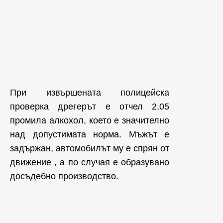
При извършената полицейска
проверка дрегерът е отчел 2,05
промила алкохол, което е значително
над допустимата норма. Мъжът е
задържан, автомобилът му е спрян от
движение , а по случая е образувано
досъдебно производство.