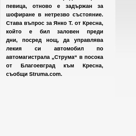
певица, отново е задържан за
шофиране в нетрезво състояние.
Става въпрос за Янко Т. от Кресна,
който е бил заловен преди
дни, посред нощ, да управлява
лекия си автомобил по
автомагистрала „Струма“ в посока
от Благоевград към Кресна,
съобщи Struma.com.