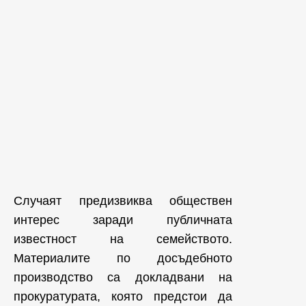
Случаят предизвиква обществен
интерес заради публичната
известност на семейството.
Материалите по досъдебното
производство са докладвани на
прокуратурата, която предстои да