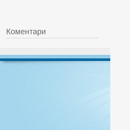
Коментари
© 20