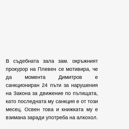
В съдебната зала зам. окръжният
прокурор на Плевен се мотивира, че
да момента Димитров е
санкциониран 24 пъти за нарушения
на Закона за движение по пътищата,
като последната му санкция е от този
месец. Освен това и книжката му е
взимана заради употреба на алкохол.