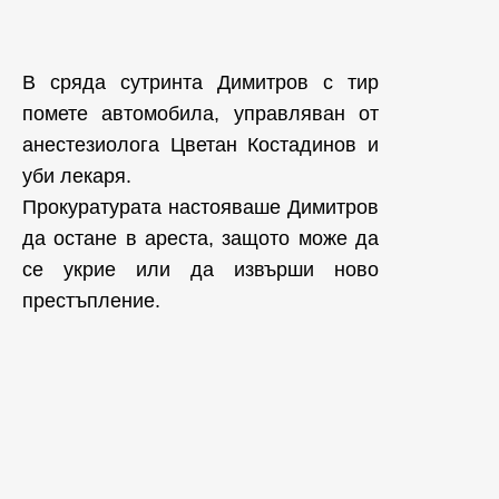
В сряда сутринта Димитров с тир
помете автомобила, управляван от
анестезиолога Цветан Костадинов и
уби лекаря.
Прокуратурата настояваше Димитров
да остане в ареста, защото може да
се укрие или да извърши ново
престъпление.