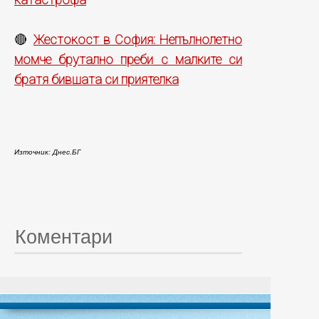
Жестокост в София: Непълнолетно
🔴
момче брутално преби с малките си
братя бившата си приятелка
Източник: Днес.БГ
Коментари
© 20