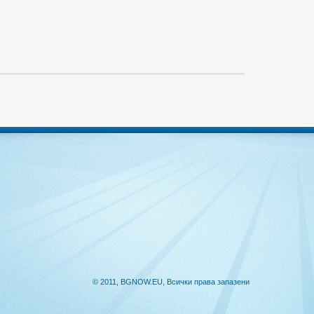
© 2011, BGNOW.EU, Всички права запазени