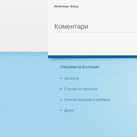
Източник: Блиц
Коментари
Гласувам за България
За блога
Статии от пресата
Успели българи в чужбина
Други