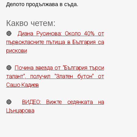
Делото продължава в съда.
Какво четем:
Диана Русинова: Около 40% от
🔴
първокласните пътища в България са
рискови
Почина звезда от "България търси
🔴
талант", получил "Златен бутон" от
Сашо Кадиев
ВИДЕО: Вижте седянката на
🔴
Цънцарова