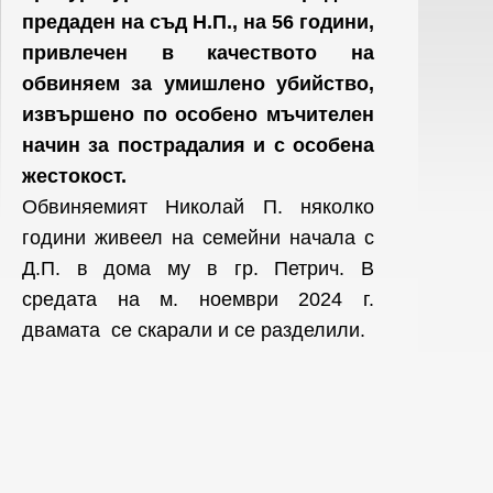
предаден на съд Н.П., на 56 години,
привлечен в качеството на
обвиняем за умишлено убийство,
извършено по особено мъчителен
начин за пострадалия и с особена
жестокост.
Обвиняемият Николай П. няколко
години живеел на семейни начала с
Д.П. в дома му в гр. Петрич. В
средата на м. ноември 2024 г.
двамата се скарали и се разделили.