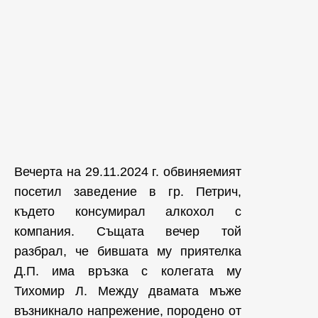
Вечерта на 29.11.2024 г. обвиняемият
посетил заведение в гр. Петрич,
където консумирал алкохол с
компания. Същата вечер той
разбрал, че бившата му приятелка
Д.П. има връзка с колегата му
Тихомир Л. Между двамата мъже
възникнало напрежение, породено от