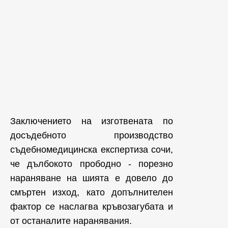
Заключението на изготвената по
досъдебното производство
съдебномедицинска експертиза сочи,
че дълбокото прободно - порезно
нараняване на шията е довело до
смъртен изход, като допълнителен
фактор се наслагва кръвозагубата и
от останалите наранявания.