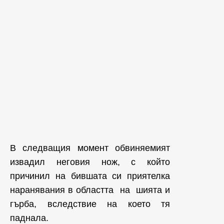
В следващия момент обвиняемият
извадил неговия нож, с който
причинил на бившата си приятелка
наранявания в областта на шията и
гърба, вследствие на което тя
паднала.