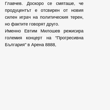
Главчев. Доскоро се смяташе, че
продуцентът е отсвирен от новия
силен играч на политическия терен,
но фактите говорят друго.
Именно Евтим Милошев режисира
големия концерт на "Прогресивна
България" в Арена 8888,