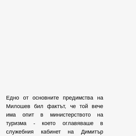
Едно от основните предимства на
Милошев бил фактът, че той вече
има опит в министерството на
туризма - което оглавяваше в
служебния кабинет на Димитър