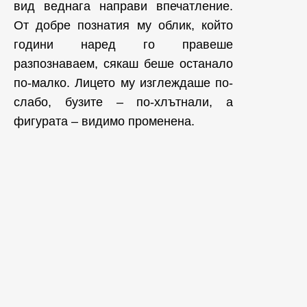
вид веднага направи впечатление.
От добре познатия му облик, който
години наред го правеше
разпознаваем, сякаш беше останало
по-малко. Лицето му изглеждаше по-
слабо, бузите – по-хлътнали, а
фигурата – видимо променена.