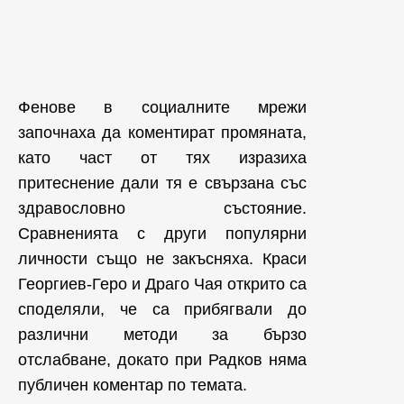
Фенове в социалните мрежи
започнаха да коментират промяната,
като част от тях изразиха
притеснение дали тя е свързана със
здравословно състояние.
Сравненията с други популярни
личности също не закъсняха. Краси
Георгиев-Геро и Драго Чая открито са
споделяли, че са прибягвали до
различни методи за бързо
отслабване, докато при Радков няма
публичен коментар по темата.