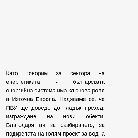
Като говорим за сектора на
енергетиката - българската
енергийна система има ключова роля
в Източна Европа. Надяваме се, че
ПВУ ще доведе до гладък преход,
изграждане на нови обекти.
Благодаря ви за разбирането, за
подкрепата на голям проект за водна