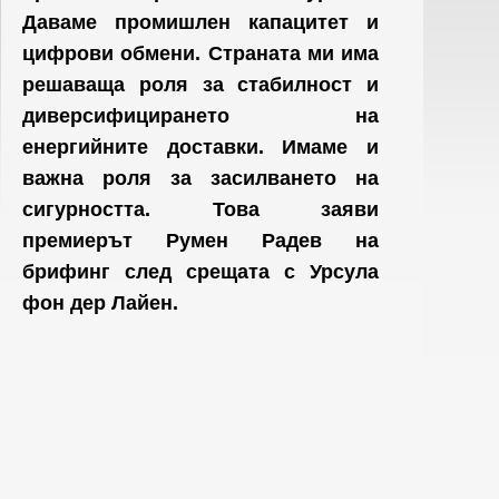
Даваме промишлен капацитет и
цифрови обмени. Страната ми има
решаваща роля за стабилност и
диверсифицирането на
енергийните доставки. Имаме и
важна роля за засилването на
сигурността. Това заяви
премиерът Румен Радев на
брифинг след срещата с Урсула
фон дер Лайен.