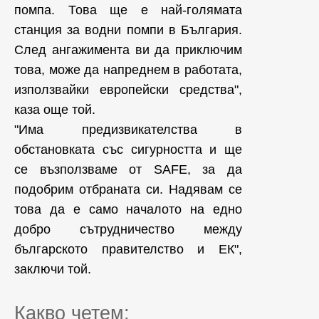
помпа. Това ще е най-голямата
станция за водни помпи в България.
След ангажимента ви да приключим
това, може да напреднем в работата,
използвайки европейски средства",
каза още той.
"Има предизвикателства в
обстановката със сигурността и ще
се възползваме от SAFE, за да
подобрим отбраната си. Надявам се
това да е само началото на едно
добро сътрудничество между
българското правителство и ЕК",
заключи той.
Какво четем: