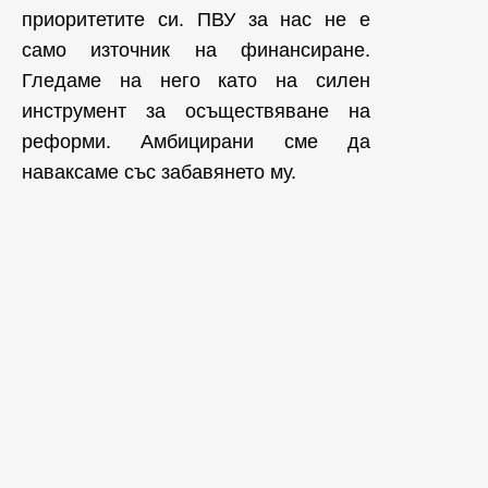
приоритетите си. ПВУ за нас не е
само източник на финансиране.
Гледаме на него като на силен
инструмент за осъществяване на
реформи. Амбицирани сме да
наваксаме със забавянето му.