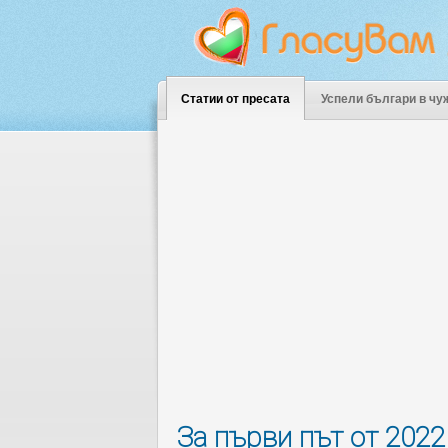
Статии от пресата
Успели българи в чу
За първи път от 2022