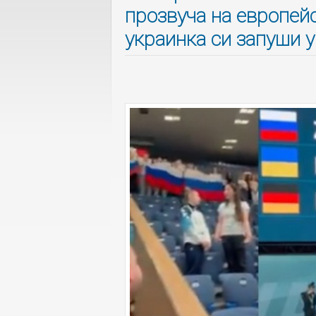
прозвуча на европей
украинка си запуши 