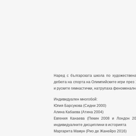
Наред с българската школа по художествена
дебюта на спорта на Олимпийските игри през 
и руските гимнастички, натрупаха феноменална
Индивидуален многобой:
Юлия Барсукова (Сидни 2000)
Алина Кабаева (Атина 2004)
Евгения Канаева (Пекин 2008 и Лондон 20
индивидуалните дисциплини в историята
Маргарита Мамун (Рио де Жанейро 2016)