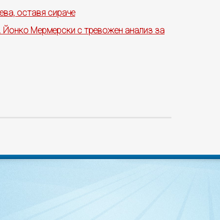
ева, оставя сираче
ф. Йонко Мермерски с тревожен анализ за