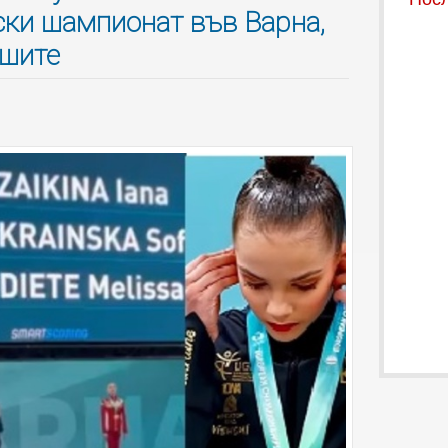
ски шампионат във Варна,
ушите