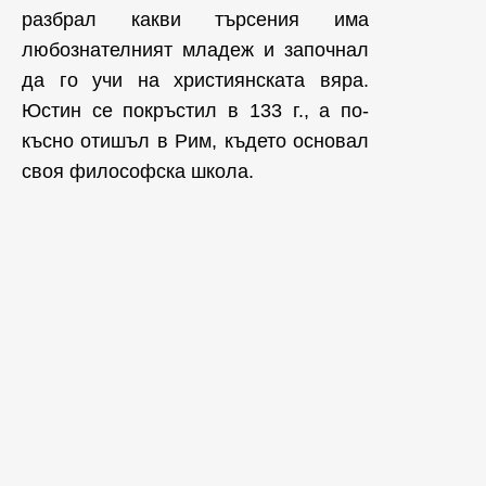
разбрал какви търсения има
любознателният младеж и започнал
да го учи на християнската вяра.
Юстин се покръстил в 133 г., а по-
късно отишъл в Рим, където основал
своя философска школа.