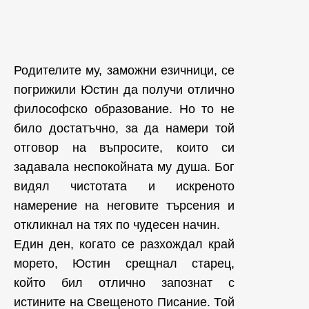
Родителите му, заможни езичници, се
погрижили Юстин да получи отлично
философско образование. Но то не
било достатъчно, за да намери той
отговор на въпросите, които си
задавала неспокойната му душа. Бог
видял чистотата и искреното
намерение на неговите търсения и
откликнал на тях по чудесен начин.
Един ден, когато се разхождал край
морето, Юстин срещнал старец,
който бил отлично запознат с
истините на Свещеното Писание. Той