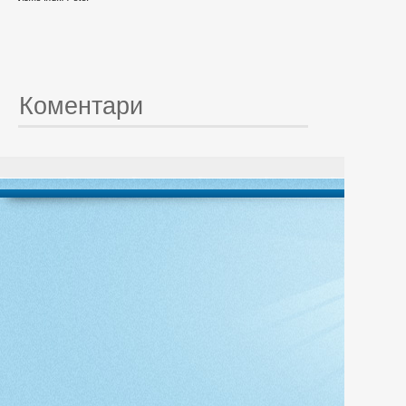
Коментари
© 20