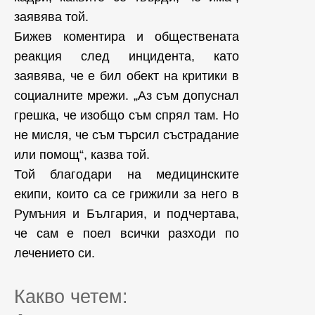
заявява той.
Бижев коментира и обществената
реакция след инцидента, като
заявява, че е бил обект на критики в
социалните мрежи. „Аз съм допуснал
грешка, че изобщо съм спрял там. Но
не мисля, че съм търсил състрадание
или помощ“, казва той.
Той благодари на медицинските
екипи, които са се грижили за него в
Румъния и България, и подчертава,
че сам е поел всички разходи по
лечението си.
Какво четем: