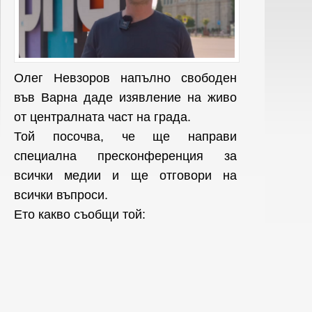
Олег Невзоров напълно свободен
във Варна даде изявление на живо
от централната част на града.
Той посочва, че ще направи
специална пресконференция за
всички медии и ще отговори на
всички въпроси.
Ето какво съобщи той: