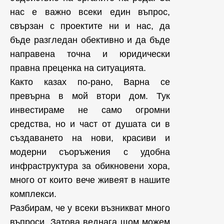
нас е важно всеки един въпрос,
свързан с проектите ни и нас, да
бъде разгледан обективно и да бъде
направена точна и юридически
правна преценка на ситуацията.
Както казах по-рано, Варна се
превърна в мой втори дом. Тук
инвестираме не само огромни
средства, но и част от душата си в
създаването на нови, красиви и
модерни съоръжения с удобна
инфраструктура за обикновени хора,
много от които вече живеят в нашите
комплекси.
Разбирам, че у всеки възникват много
въпроси. Затова веднага щом можем