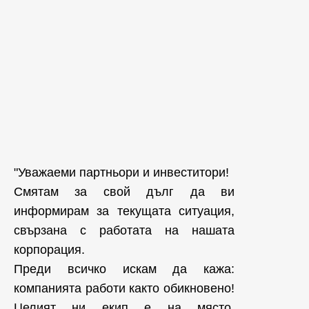
"Уважаеми партньори и инвеститори!
Смятам за свой дълг да ви
информирам за текущата ситуация,
свързана с работата на нашата
корпорация.
Преди всичко искам да кажа:
компанията работи както обикновено!
Целият ни екип е на място,