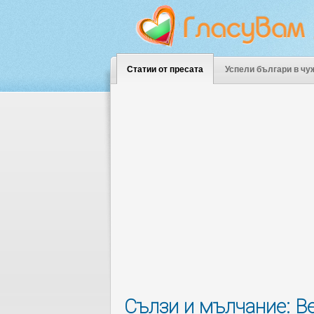
Статии от пресата
Успели българи в чу
Сълзи и мълчание: В