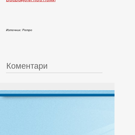
Източник: Ретро
Коментари
© 20