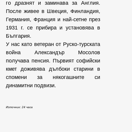
го дразнят и заминава за Англия.
После живее в Швеция, Финландия,
Германия, Франция и най-сетне през
1931 г. се прибира и установява в
България.
У нас като ветеран от Руско-турската
война Александър Мосолов
получава пенсия. Първият софийски
кмет доживява дълбоки старини в
спомени за някогашните си
динамитни подвизи.
Източник: 24 часа