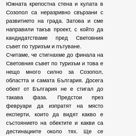
Южната крепостна стена и кулата в
Созопол са неразривно свързани с
развитието на града. Затова и сме
направили такъв проект, с който да
кандидатстваме пред Световния
съвет по туризъм и пътуване.
Считаме, че стигнахме до финала на
Световния съвет по туризъм и това е
нещо много силно за Созопол,
областта и самата България. Досега
обект от България не е стигал до
такава фаза. Предстои през
февруари да изпратят на място
експерти, които да видят какво е
състоянието на обектите и какви са
дестинациите около тях. Ще се