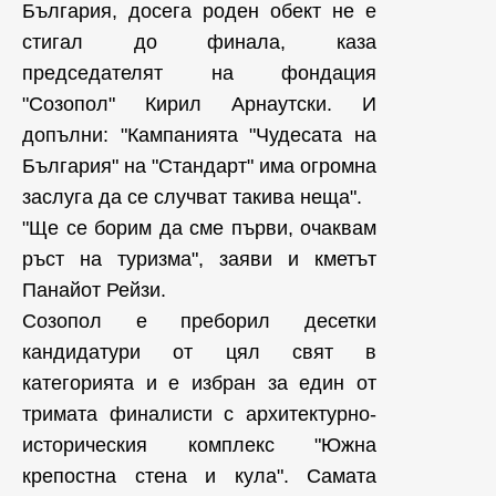
България, досега роден обект не е
стигал до финала, каза
председателят на фондация
"Созопол" Кирил Арнаутски. И
допълни: "Кампанията "Чудесата на
България" на "Стандарт" има огромна
заслуга да се случват такива неща".
"Ще се борим да сме първи, очаквам
ръст на туризма", заяви и кметът
Панайот Рейзи.
Созопол е преборил десетки
кандидатури от цял свят в
категорията и е избран за един от
тримата финалисти с архитектурно-
историческия комплекс "Южна
крепостна стена и кула". Самата