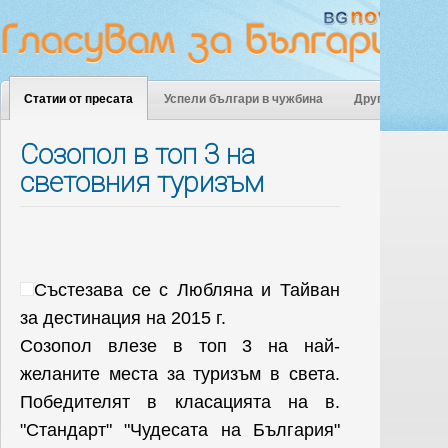
Статии от пресата
Успели българи в чужбина
Други
Созопол в топ 3 на
световния туризъм
Състезава се с Любляна и Тайван
за дестинация на 2015 г.
Созопол влезе в топ 3 на най-
желаните места за туризъм в света.
Победителят в класацията на в.
"Стандарт" "Чудесата на България"