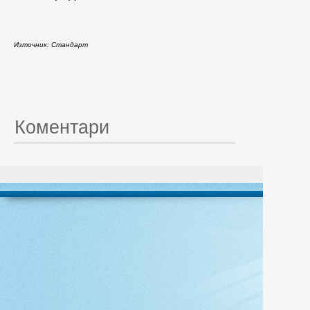
Източник: Стандарт
Коментари
© 20