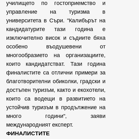
училището по гостоприемство и
управление на туризма в
университета в Съри. "Калибърът на
кандидатурите тази година е
изключително висок и съдиите бяха
особено въодушевени от
многообразието на организациите,
които кандидатстват. Тази година
финалистите са отлични примери за
благотворителни обиколки, градски и
достъпен туризъм, както и екохотели,
които са водещи в развитието на
устойчив туризъм в продължение на
много години", заяви
международният експерт.
ФИНАЛИСТИТЕ