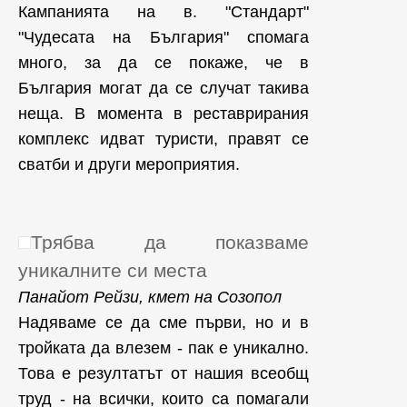
Кампанията на в. "Стандарт"
"Чудесата на България" спомага
много, за да се покаже, че в
България могат да се случат такива
неща. В момента в реставрирания
комплекс идват туристи, правят се
сватби и други мероприятия.
Трябва да показваме
уникалните си места
Панайот Рейзи, кмет на Созопол
Надяваме се да сме първи, но и в
тройката да влезем - пак е уникално.
Това е резултатът от нашия всеобщ
труд - на всички, които са помагали