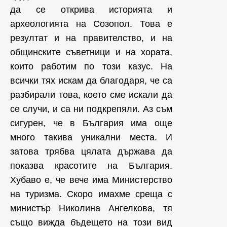
да се открива историята и
археологията на Созопол. Това е
резултат и на правителство, и на
общинските съветници и на хората,
които работим по този казус. На
всички тях искам да благодаря, че са
разбирали това, което сме искали да
се случи, и са ни подкрепяли. Аз съм
сигурен, че в България има още
много такива уникални места. И
затова трябва цялата държава да
показва красотите на България.
Хубаво е, че вече има Министерство
на туризма. Скоро имахме среща с
министър Николина Ангелкова, тя
също вижда бъдещето на този вид