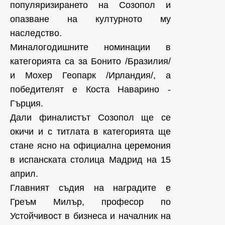
популяризирането на Созопол и
опазване на културното му
наследство.
Миналогодишните номинации в
категорията са за Бонито /Бразилия/
и Мохер Геопарк /Ирландия/, а
победителят е Коста Наварино -
Гърция.
Дали финалистът Созопол ще се
окичи и с титлата в категорията ще
стане ясно на официална церемония
в испанската столица Мадрид на 15
април.
Главният съдия на наградите е
Греъм Милър, професор по
Устойчивост в бизнеса и началник на