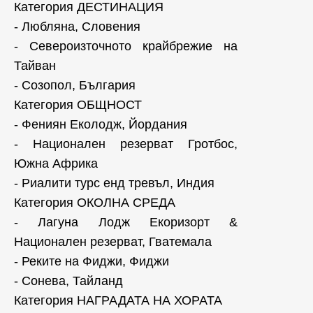
Категория ДЕСТИНАЦИЯ
- Любляна, Словения
- Североизточното крайбрежие на
Тайван
- Созопол, България
Категория ОБЩНОСТ
- Фениян Еколодж, Йордания
- Национален резерват Гротбос,
Южна Африка
- Риалити турс енд тревъл, Индия
Категория ОКОЛНА СРЕДА
- Лагуна Лодж Екоризорт &
Национален резерват, Гватемала
- Реките на Фиджи, Фиджи
- Сонева, Тайланд
Категория НАГРАДАТА НА ХОРАТА