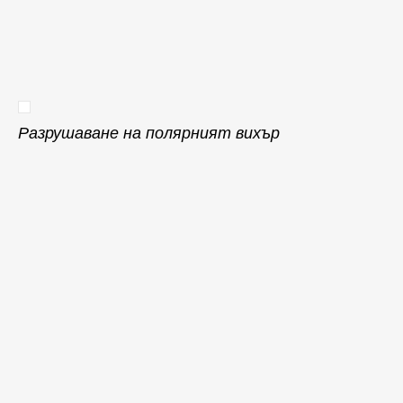
Разрушаване на полярният вихър