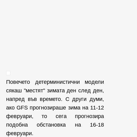
Повечето детерминистични модели
сякаш "местят" зимата ден след ден,
напред във времето. С други думи,
ако GFS прогнозираше зима на 11-12
февруари, то сега прогнозира
подобна обстановка на 16-18
февруари.