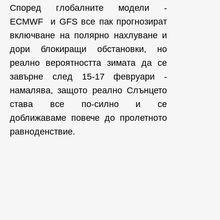
Според глобалните модели -
ECMWF и GFS все пак прогнозират
включване на полярно нахлуване и
дори блокиращи обстановки, но
реално вероятността зимата да се
завърне след 15-17 февруари -
намалява, защото реално Слънцето
става все по-силно и се
доближаваме повече до пролетното
равноденствие.