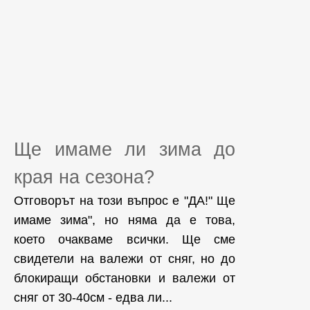
Ще имаме ли зима до
края на сезона?
Отговорът на този въпрос е "ДА!" Ще
имаме зима", но няма да е това,
което очакваме всички. Ще сме
свидетели на валежи от сняг, но до
блокиращи обстановки и валежи от
сняг от 30-40см - едва ли...