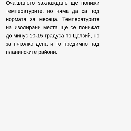
Очакваното захлаждане ще понижи
температурите, но няма да са под
нормата за месеца. Температурите
на изолирани места ще се понижат
до минус 10-15 градуса по Целзий, но
за няколко дена и то предимно над
планинските райони.