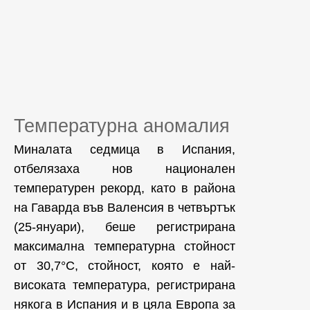
Температурна аномалия
Миналата седмица в Испания,
отбелязаха нов национален
температурен рекорд, като в района
на Гаварда във Валенсия в четвъртък
(25-януари), беше регистрирана
максимална температурна стойност
от 30,7°C, стойност, която е най-
високата температура, регистрирана
някога в Испания и в цяла Европа за