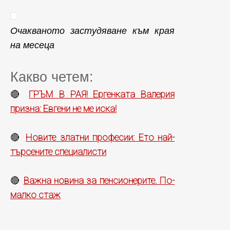
Очакваното застудяване към края
на месеца
Какво четем:
ГРЪМ В РАЯ! Ергенката Валерия
🔴
призна: Евгени не ме иска!
Новите златни професии: Ето най-
🔴
търсените специалисти
Важна новина за пенсионерите. По-
🔴
малко стаж