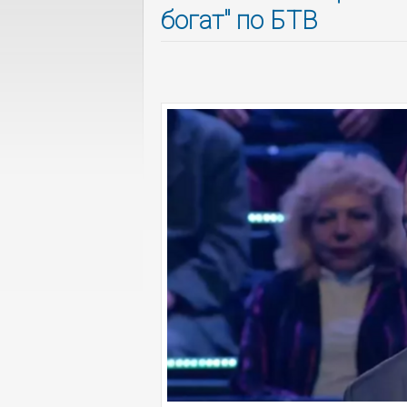
богат" по БТВ