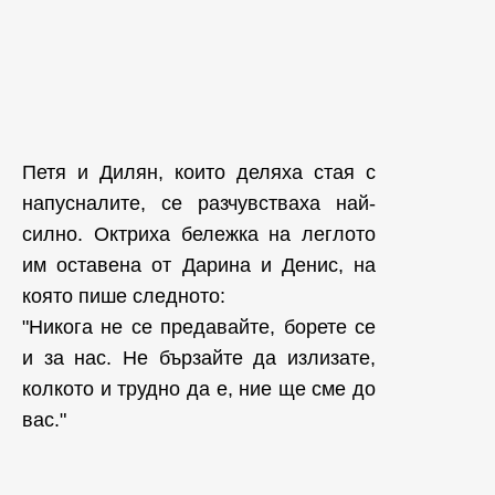
Петя и Дилян, които деляха стая с
напусналите, се разчувстваха най-
силно. Октриха бележка на леглото
им оставена от Дарина и Денис, на
която пише следното:
"Никога не се предавайте, борете се
и за нас. Не бързайте да излизате,
колкото и трудно да е, ние ще сме до
вас."