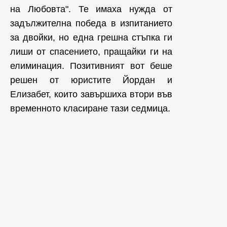
на Любовта". Те имаха нужда от
задължителна победа в изпитанието
за двойки, но една грешна стъпка ги
лиши от спасението, пращайки ги на
елиминация. Позитивният вот беше
решен от юристите Йордан и
Елизабет, които завършиха втори във
временното класиране тази седмица.