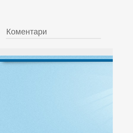
Коментари
© 20