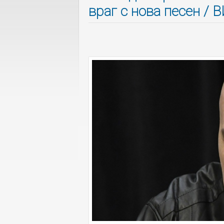
враг с нова песен /