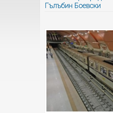
Гълъбин Боевски