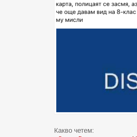
Какво четем: