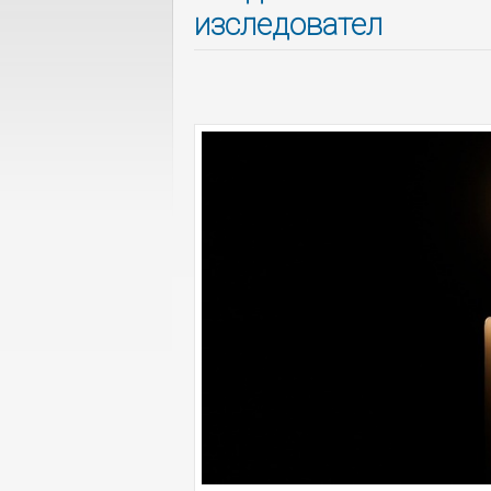
изследовател