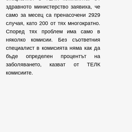
здравното министерство заявиха, че
само за месец са пренасочени 2929
случая, като 200 от тях многократно.
Според тях проблем има само в
няколко комисии. Без съответния
специалист в комисията няма как да
бъде определен процентът на
заболяването, казват от ТЕЛК
комисиите.