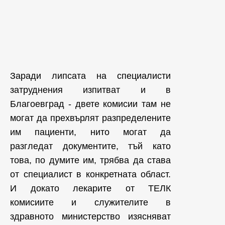
Заради липсата на специалисти
затруднения изпитват и в
Благоевград - двете комисии там не
могат да прехвърлят разпределените
им пациенти, нито могат да
разгледат документите, тъй като
това, по думите им, трябва да става
от специалист в конкретната област.
И докато лекарите от ТЕЛК
комисиите и служителите в
здравното министерство изясняват