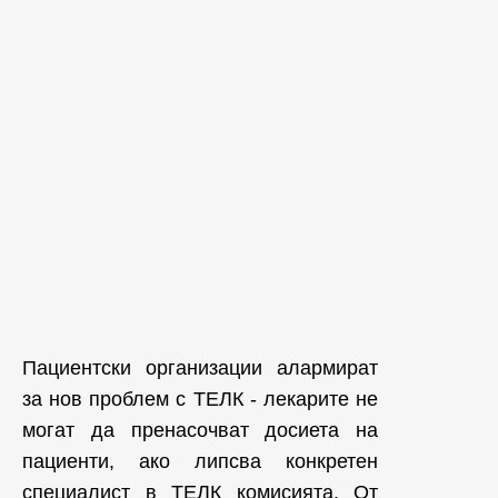
Пациентски организации алармират
за нов проблем с ТЕЛК - лекарите не
могат да пренасочват досиета на
пациенти, ако липсва конкретен
специалист в ТЕЛК комисията. От