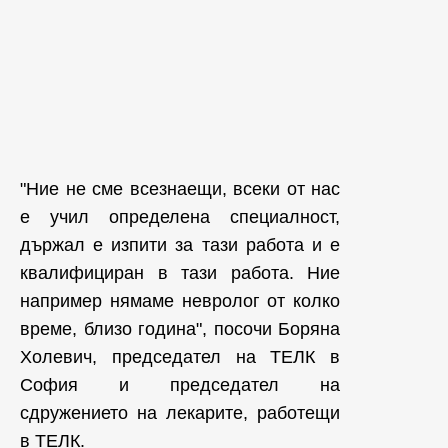
"Ние не сме всезнаещи, всеки от нас
е учил определена специалност,
държал е изпити за тази работа и е
квалифициран в тази работа. Ние
например нямаме невролог от колко
време, близо година", посочи Боряна
Холевич, председател на ТЕЛК в
София и председател на
сдружението на лекарите, работещи
в ТЕЛК.