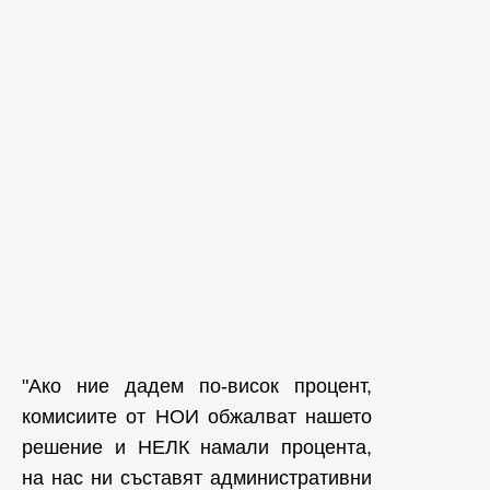
"Ако ние дадем по-висок процент,
комисиите от НОИ обжалват нашето
решение и НЕЛК намали процента,
на нас ни съставят административни