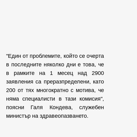
"Един от проблемите, който се очерта
в последните няколко дни е това, че
в рамките на 1 месец над 2900
заявления са преразпределени, като
200 от тях многократно с мотива, че
няма специалисти в тази комисия",
поясни Галя Кондева, служебен
министър на здравеопазването.