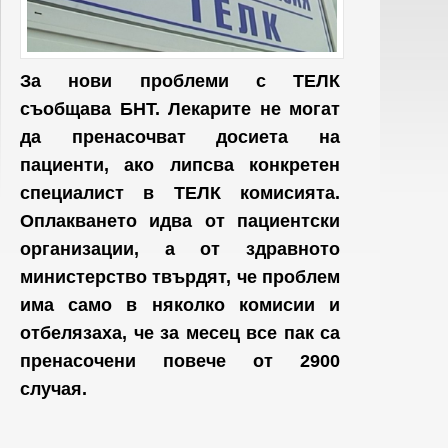
За нови проблеми с ТЕЛК
съобщава БНТ. Лекарите не могат
да пренасочват досиета на
пациенти, ако липсва конкретен
специалист в ТЕЛК комисията.
Оплакването идва от пациентски
организации, а от здравното
министерство твърдят, че проблем
има само в няколко комисии и
отбелязаха, че за месец все пак са
пренасочени повече от 2900
случая.