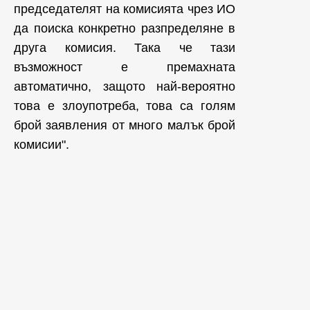
председателят на комисията чрез ИО
да поиска конкретно разпределяне в
друга комисия. Така че тази
възможност е премахната
автоматично, защото най-вероятно
това е злоупотреба, това са голям
брой заявления от много малък брой
комисии".