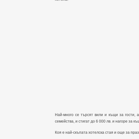
Най-много се търсят вили и къщи за гости, 
семейства, и стигат до 6 000 лв. и нагоре за к
Коя е най-скъпата хотелска стая и още за пр