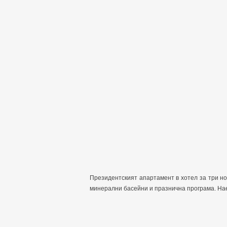
Президентският апартамент в хотел за три нощ
минерални басейни и празнична програма. Нае