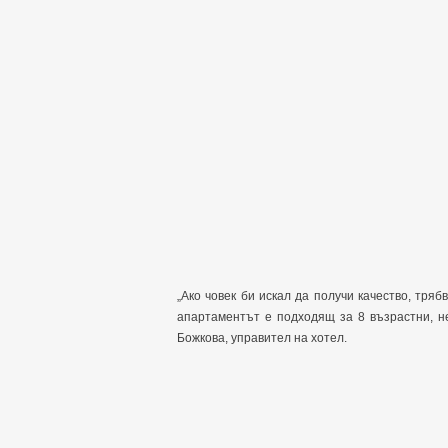
„Ако човек би искал да получи качество, трябв
апартаментът е подходящ за 8 възрастни, н
Божкова, управител на хотел.