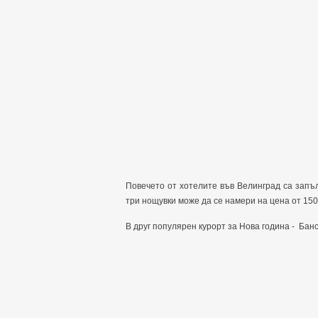
Повечето от хотелите във Велинград са запъ
три нощувки може да се намери на цена от 150
В друг популярен курорт за Нова година - Бан