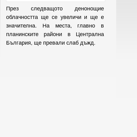
През следващото денонощие
облачността ще се увеличи и ще е
значителна. На места, главно в
планинските райони в Централна
България, ще превали слаб дъжд.