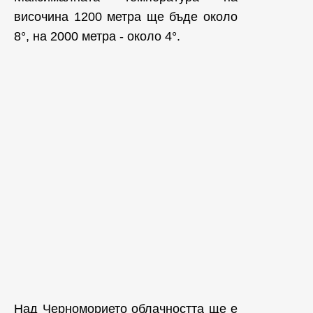
височина 1200 метра ще бъде около
8°, на 2000 метра - около 4°.
Над Черноморието облачността ще е