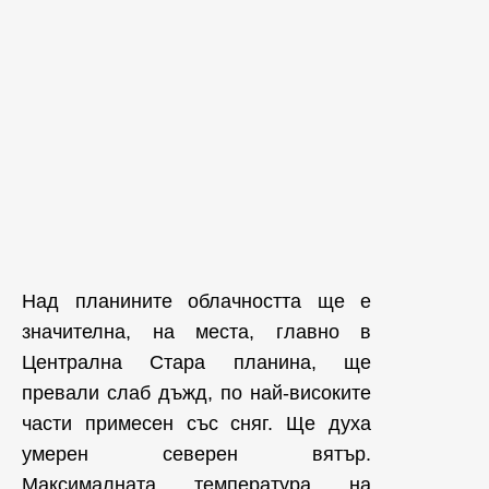
Над планините облачността ще е
значителна, на места, главно в
Централна Стара планина, ще
превали слаб дъжд, по най-високите
части примесен със сняг. Ще духа
умерен северен вятър.
Максималната температура на