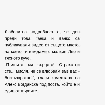
Любопитна подробност е, че ден
преди това Ганка и Ванко са
публикували видео от същото място,
на което ги виждаме с малкия Лео и
тяхното куче.
"Пълните ми сърцето! Страхотни
сте... мисля, че се влюбвам във вас -
безвъзвратно!", гласи коментара на
Алекс Богданска под поста, който е и
един от първите.