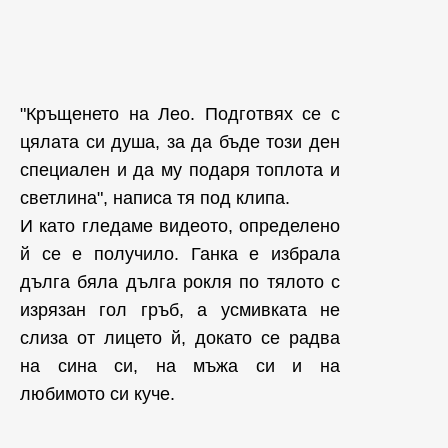
"Кръщенето на Лео. Подготвях се с
цялата си душа, за да бъде този ден
специален и да му подаря топлота и
светлина", написа тя под клипа.
И като гледаме видеото, определено
й се е получило. Ганка е избрала
дълга бяла дълга рокля по тялото с
изрязан гол гръб, а усмивката не
слиза от лицето й, докато се радва
на сина си, на мъжа си и на
любимото си куче.