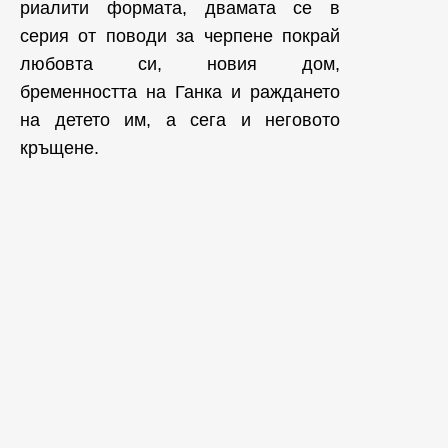
риалити формата, двамата се в
серия от поводи за черпене покрай
любовта си, новия дом,
бременността на Ганка и раждането
на детето им, а сега и неговото
кръщене.