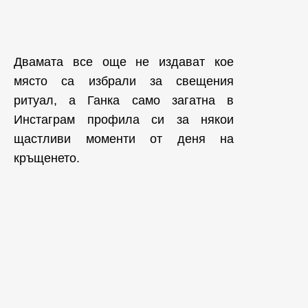
Двамата все още не издават кое
място са избрали за свещения
ритуал, а Ганка само загатна в
Инстаграм профила си за някои
щастливи моменти от деня на
кръщенето.