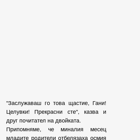
"Заслужаваш го това щастие, Гани!
Целувки! Прекрасни сте", казва и
друг почитател на двойката.
Припомняме, че миналия месец
младите родители отбелязаха осмия