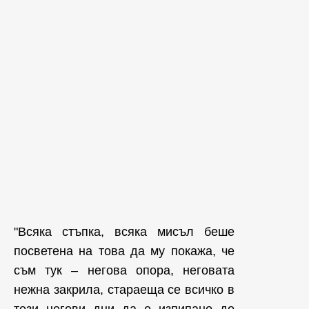
"Всяка стъпка, всяка мисъл беше
посветена на това да му покажа, че
съм тук – негова опора, неговата
нежна закрила, стараеща се всичко в