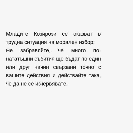
Младите Козирози се оказват в
трудна ситуация на морален избор;
Не забравяйте, че много по-
нататъшни събития ще бъдат по един
или друг начин свързани точно с
вашите действия и действайте така,
че да не се изчервявате.