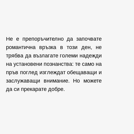
Не е препоръчително да започвате
романтична връзка в този ден, не
трябва да възлагате големи надежди
на установени познанства: те само на
пръв поглед изглеждат обещаващи и
заслужаващи внимание. Но можете
да си прекарате добре.