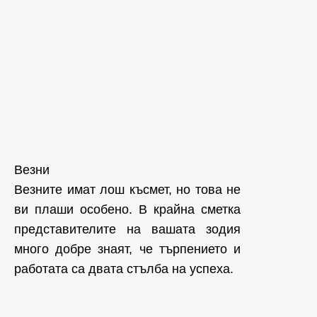
Везни
Везните имат лош късмет, но това не
ви плаши особено. В крайна сметка
представителите на вашата зодия
много добре знаят, че търпението и
работата са двата стълба на успеха.