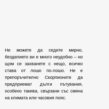
Не можете да седите мирно,
безделието ви е много неудобно – но
щом се захванете с нещо, всичко
става от лошо по-лошо. Не е
препоръчително Скорпионите да
предприемат дълги пътувания,
особено такива, свързани със смяна
на климата или часовия пояс.