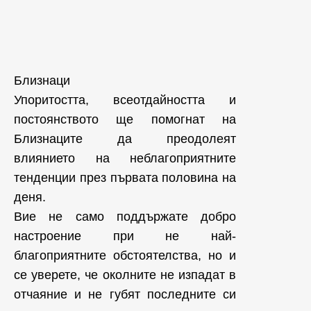
Близнаци
Упоритостта, всеотдайността и
постоянството ще помогнат на
Близнаците да преодолеят
влиянието на неблагоприятните
тенденции през първата половина на
деня.
Вие не само поддържате добро
настроение при не най-
благоприятните обстоятелства, но и
се уверете, че околните не изпадат в
отчаяние и не губят последните си