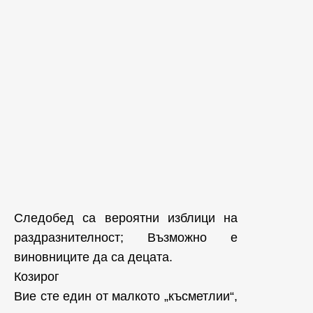
Следобед са вероятни изблици на
раздразнителност; Възможно е
виновниците да са децата.
Козирог
Вие сте един от малкото „късметлии“,