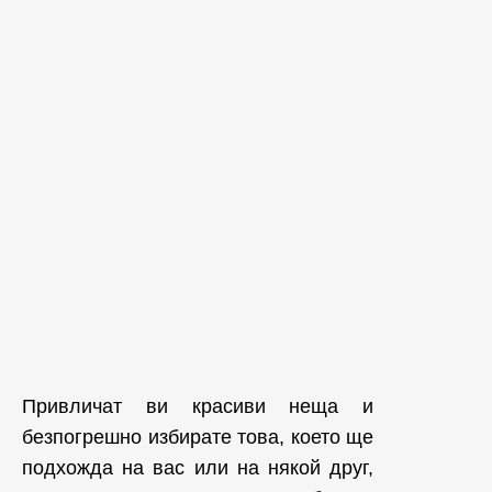
Привличат ви красиви неща и
безпогрешно избирате това, което ще
подхожда на вас или на някой друг,