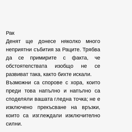
Рак
Денят ще донесе няколко много
неприятни събития за Раците. Трябва
да се примирите с факта, че
обстоятелствата изобщо не се
развиват така, както бихте искали.
Възможни са спорове с хора, които
преди това напълно и напълно са
споделяли вашата гледна точка; не е
изключено прекъсване на връзки,
които са изглеждали изключително
силни.