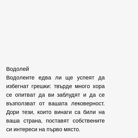
Водолей
Водолеите едва ли ще успеят да
избегнат грешки: твърде много хора
се опитват да ви заблудят и да се
възползват от вашата лековерност.
Дори тези, които винаги са били на
ваша страна, поставят собствените
си интереси на първо място.