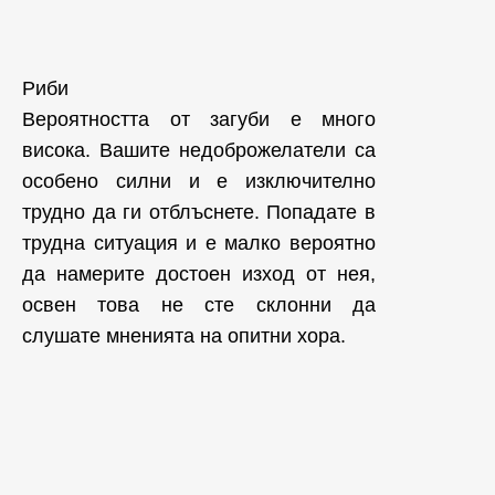
Риби
Вероятността от загуби е много
висока. Вашите недоброжелатели са
особено силни и е изключително
трудно да ги отблъснете. Попадате в
трудна ситуация и е малко вероятно
да намерите достоен изход от нея,
освен това не сте склонни да
слушате мненията на опитни хора.