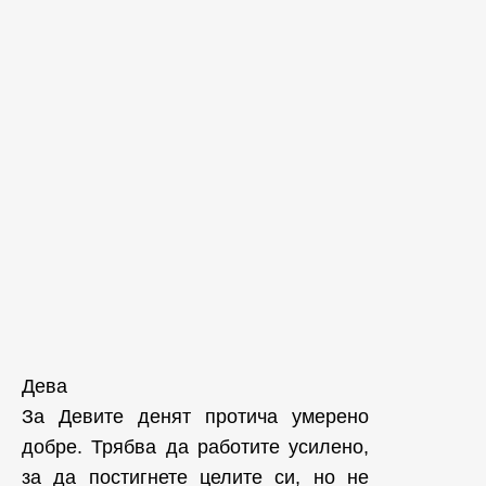
Дева
За Девите денят протича умерено
добре. Трябва да работите усилено,
за да постигнете целите си, но не