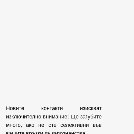
Новите контакти изискват
изключително внимание; Ще загубите
много, ако не сте селективни във
вашите връзки за запознанства.