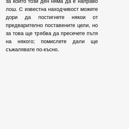
за които този ден няма да е направо
лош. С известна находчивост можете
дори да постигнете някои от
предварително поставените цели, но
за това ще трябва да пресечете пътя
на някого; помислете дали ще
съжалявате по-късно.