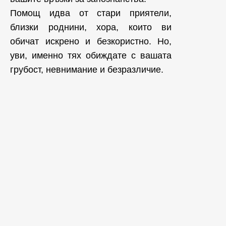
Помощ идва от стари приятели,
близки роднини, хора, които ви
обичат искрено и безкористно. Но,
уви, именно тях обиждате с вашата
грубост, невнимание и безразличие.