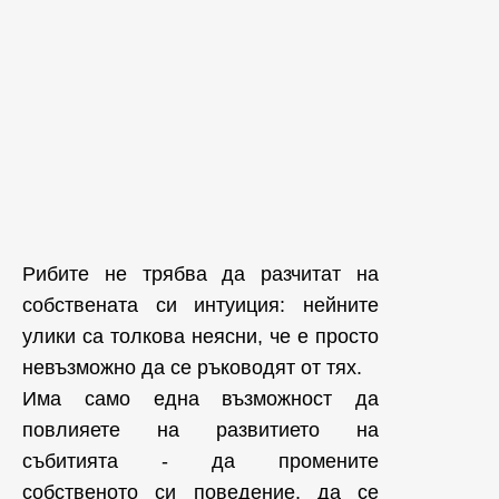
Рибите не трябва да разчитат на
собствената си интуиция: нейните
улики са толкова неясни, че е просто
невъзможно да се ръководят от тях.
Има само една възможност да
повлияете на развитието на
събитията - да промените
собственото си поведение, да се