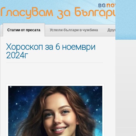
Статии от пресата
Успели българи в чужбина
Други
Хороскоп за 6 ноември
2024г