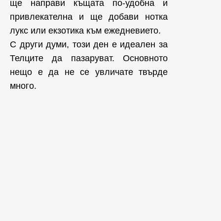
ще направи къщата по-удобна и
привлекателна и ще добави нотка
лукс или екзотика към ежедневието.
С други думи, този ден е идеален за
Телците да пазаруват. Основното
нещо е да не се увличате твърде
много.