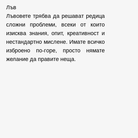
Лъв
Лъвовете трябва да решават редица
сложни проблеми, всеки от които
изисква знания, опит, креативност и
нестандартно мислене. Имате всичко
изброено по-горе, просто нямате
желание да правите неща.