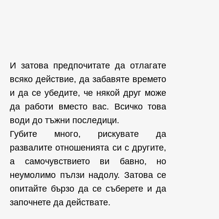
И затова предпочитате да отлагате
всяко действие, да забавяте времето
и да се убедите, че някой друг може
да работи вместо вас. Всичко това
води до тъжни последици.
Губите много, рискувате да
развалите отношенията си с другите,
а самочувствието ви бавно, но
неумолимо пълзи надолу. Затова се
опитайте бързо да се съберете и да
започнете да действате.