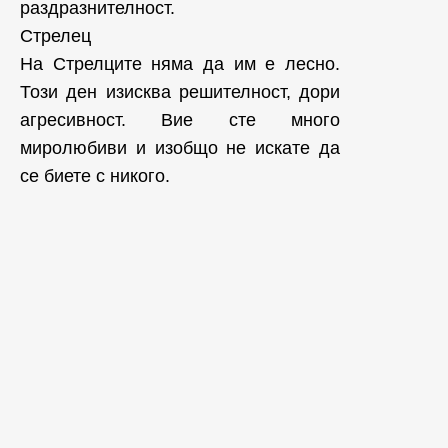
раздразнителност.
Стрелец
На Стрелците няма да им е лесно.
Този ден изисква решителност, дори
агресивност. Вие сте много
миролюбиви и изобщо не искате да
се биете с никого.