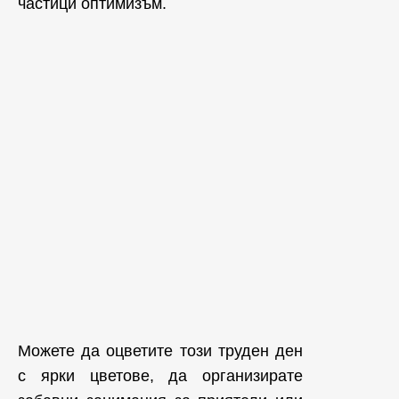
частици оптимизъм.
Можете да оцветите този труден ден
с ярки цветове, да организирате