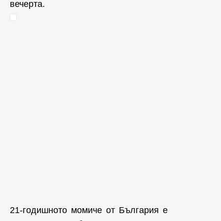
вечерта.
21-годишното момиче от България е