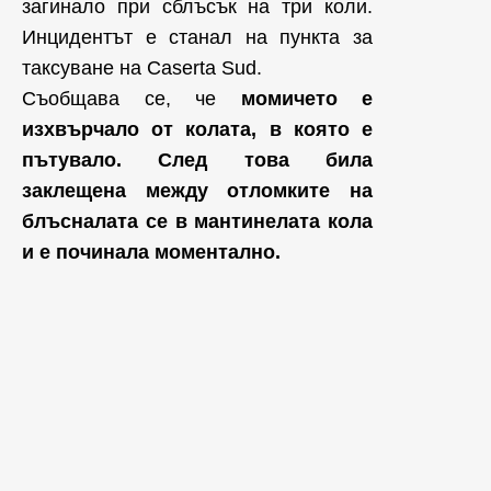
загинало при сблъсък на три коли.
Инцидентът е станал на пункта за
таксуване на Caserta Sud.
Съобщава се, че
момичето е
изхвърчало от колата, в която е
пътувало. След това била
заклещена между отломките на
блъсналата се в мантинелата кола
и е починала моментално.