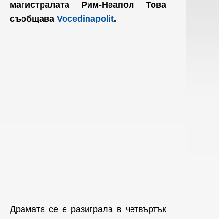
магистралата Рим-Неапол Това
съобщава
Vocedinapolit
.
Драмата се е разиграла в четвъртък