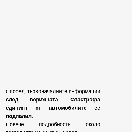
Според първоначалните информации
след верижната катастрофа
единият от автомобилите се
подпалил.
Повече подробности около