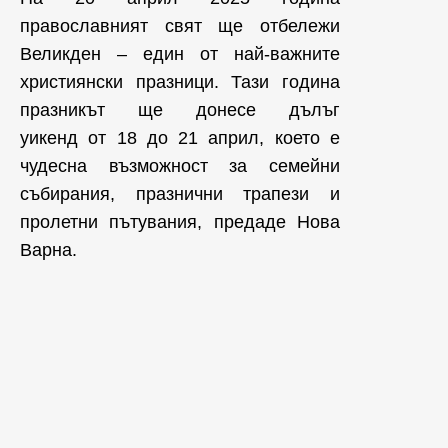
православният свят ще отбележи
Великден – един от най-важните
християнски празници. Тази година
празникът ще донесе дълъг
уикенд от 18 до 21 април, което е
чудесна възможност за семейни
събирания, празнични трапези и
пролетни пътувания, предаде Нова
Варна.