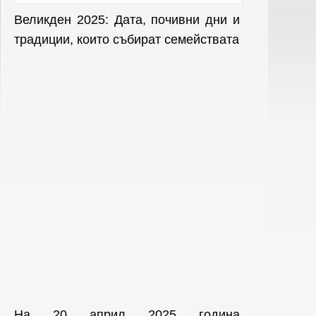
Великден 2025: Дата, почивни дни и
традиции, които събират семействата
На 20 април 2025 година