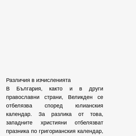
Различия в изчисленията
В България, както и в други
православни страни, Великден се
отбелязва според юлианския
календар. За разлика от това,
западните християни отбелязват
празника по григорианския календар,