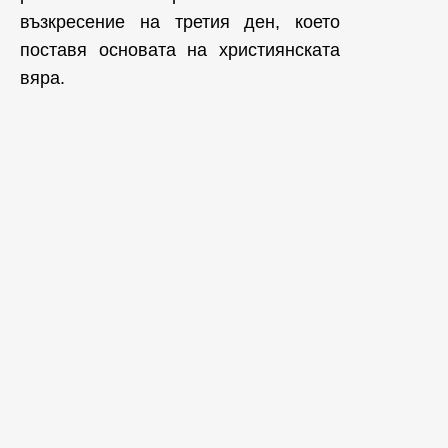
възкресение на третия ден, което
поставя основата на християнската
вяра.