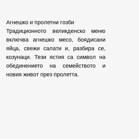
Агнешко и пролетни гозби
Традиционното великденско меню
включва агнешко месо, боядисани
яйца, свежи салати и, разбира се,
козунаци. Тези ястия са символ на
обединението на семейството и
новия живот през пролетта.