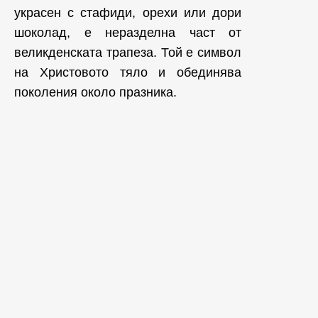
украсен с стафиди, орехи или дори
шоколад, е неразделна част от
великденската трапеза. Той е символ
на Христовото тяло и обединява
поколения около празника.