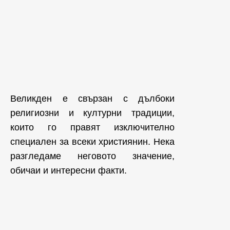
Великден е свързан с дълбоки
религиозни и културни традиции,
които го правят изключително
специален за всеки християнин. Нека
разгледаме неговото значение,
обичаи и интересни факти.