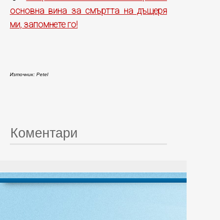
основна вина за смъртта на дъщеря
ми, запомнете го!
Източник: Petel
Коментари
© 20