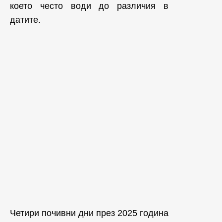
което често води до различия в
датите.
Четири почивни дни през 2025 година