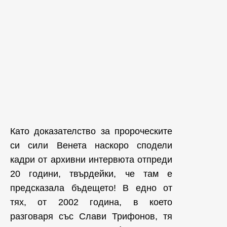
Като доказателство за пророческите
си сили Венета наскоро сподели
кадри от архивни интервюта отпреди
20 години, твърдейки, че там е
предсказала бъдещето! В едно от
тях, от 2002 година, в което
разговаря със Слави Трифонов, тя