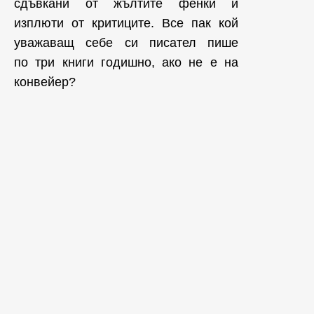
сдъвкани от жълтите фенки и
изплюти от критиците. Все пак кой
уважаващ себе си писател пише
по три книги годишно, ако не е на
конвейер?