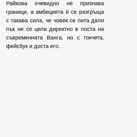
Райкова очевидно не признава
граници, а амбицията ѝ се разгръща
с такава сила, че човек се пита дали
пък не се цели директно в поста на
съвременната Ванга, но с токчета,
фейсбук и доста его.