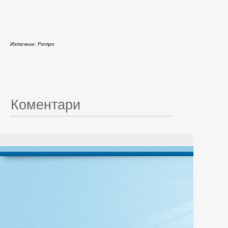
Източник: Ретро
Коментари
© 20