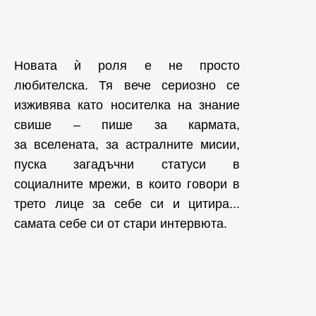
Новата ѝ роля е не просто
любителска. Тя вече сериозно се
изживява като носителка на знание
свише – пише за кармата,
за вселената, за астралните мисии,
пуска загадъчни статуси в
социалните мрежи, в които говори в
трето лице за себе си и цитира...
самата себе си от стари интервюта.