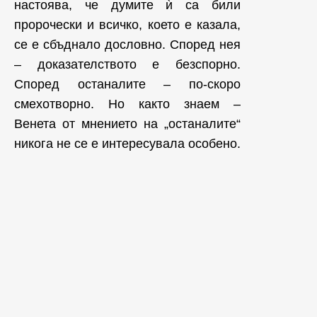
настоява, че думите ѝ са били
пророчески и всичко, което е казала,
се е сбъднало дословно. Според нея
– доказателството е безспорно.
Според останалите – по-скоро
смехотворно. Но както знаем –
Венета от мнението на „останалите“
никога не се е интересувала особено.