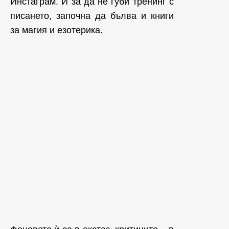
Инстаграм. И за да не губи тренинг с
писането, започна да бълва и книги
за магия и езотерика.