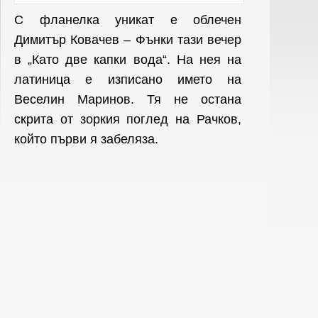
С фланелка уникат е облечен
Димитър Ковачев – Фънки тази вечер
в „Като две капки вода“. На нея на
латиница е изписано името на
Веселин Маринов. Тя не остана
скрита от зоркия поглед на Рачков,
който първи я забеляза.