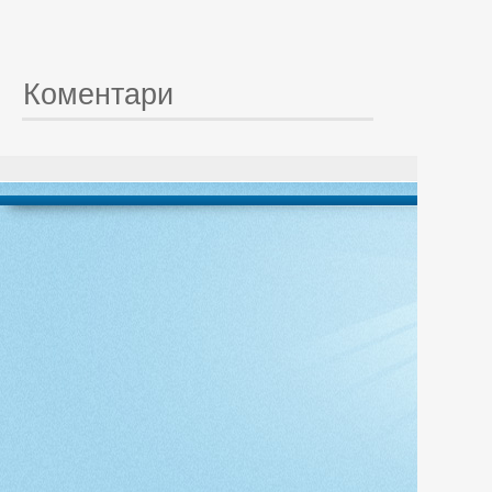
Коментари
© 20