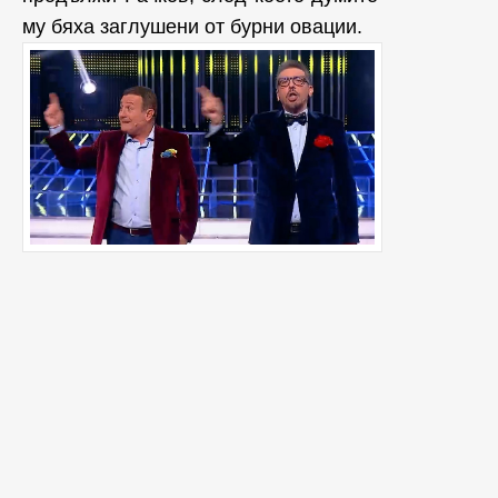
му бяха заглушени от бурни овации.