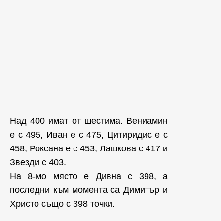
Над 400 имат от шестима. Вениамин
е с 495, Иван е с 475, Цитиридис е с
458, Роксана е с 453, Лашкова с 417 и
Звезди с 403.
На 8-мо място е Дивна с 398, а
последни към момента са Димитър и
Христо също с 398 точки.