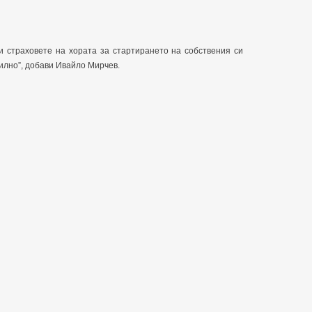
и страховете на хората за стартирането на собствения си
вилно”, добави Ивайло Мирчев.