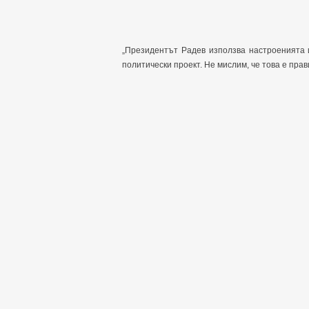
„Президентът Радев използва настроенията 
политически проект. Не мислим, че това е пра